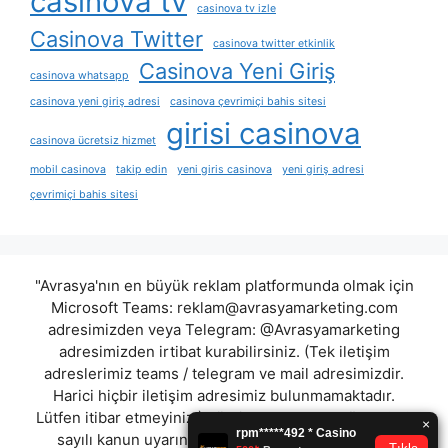
casinova tv
casinova tv izle
Casinova Twitter
casinova twitter etkinlik
Casinova Yeni Giriş
casinova whatsapp
casinova yeni giriş adresi
casinova çevrimiçi bahis sitesi
girisi casinova
casinova ücretsiz hizmet
mobil casinova
takip edin
yeni giris casinova
yeni giriş adresi
çevrimiçi bahis sitesi
"Avrasya'nın en büyük reklam platformunda olmak için
Microsoft Teams:
reklam@avrasyamarketing.com
adresimizden veya Telegram: @Avrasyamarketing
adresimizden irtibat kurabilirsiniz. (Tek iletişim
adreslerimiz teams / telegram ve mail adresimizdir.
Harici hiçbir iletişim adresimiz bulunmamaktadır.
Lütfen itibar etmeyiniz.) Türkiye yasalarına göre 7258
sayılı kanun uyarınca yasa dışı bahis oynamanın