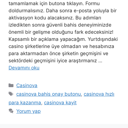
tamamlamak için butona tıklayın. Formu
doldurmalısınız. Daha sonra e-posta yoluyla bir
aktivasyon kodu alacaksınız. Bu adımları
izledikten sonra güvenli bahis deneyiminizde
önemli bir gelişme olduğunu fark edeceksiniz!
Kapsamlı bir açıklama yapacağım. Yurtdışındaki
casino şirketlerine üye olmadan ve hesabınıza
para aktarmadan önce şirketin geçmişini ve
sektördeki geçmişini iyice araştırmanız …
Devamını oku
Kategoriler
Casinova
Etiketler
casinova bahis onay butonu
,
casinova hızlı
para kazanma
,
casinova kayit
Yorum yap