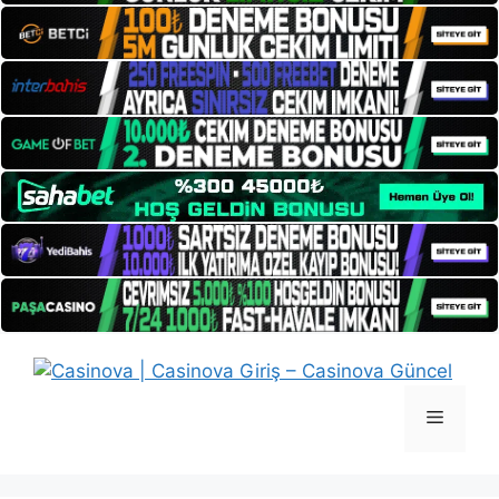
İçeriğe
atla
Menü