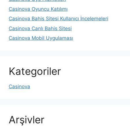
Casinova Oyuncu Katılımı
Casinova Bahis Sitesi Kullanıcı İncelemeleri
Casinova Canlı Bahis Sitesi
Casinova Mobil Uygulaması
Kategoriler
Casinova
Arşivler