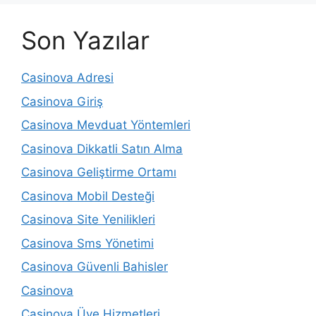
Son Yazılar
Casinova Adresi
Casinova Giriş
Casinova Mevduat Yöntemleri
Casinova Dikkatli Satın Alma
Casinova Geliştirme Ortamı
Casinova Mobil Desteği
Casinova Site Yenilikleri
Casinova Sms Yönetimi
Casinova Güvenli Bahisler
Casinova
Casinova Üye Hizmetleri