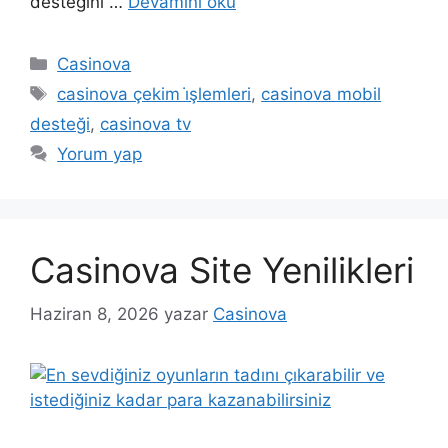
desteğini …
Devamını oku
Kategoriler
Casinova
Etiketler
casinova çekim i̇şlemleri
,
casinova mobil
desteği
,
casinova tv
Yorum yap
Casinova Site Yenilikleri
Haziran 8, 2026
yazar
Casinova