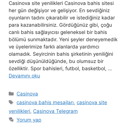
Casinova site yenilikleri Casinova bahis sitesi
her gün değişiyor ve gelişiyor. En sevdiğiniz
oyunların tadını çıkarabilir ve istediğiniz kadar
para kazanabilirsiniz. Gördüğünüz gibi, çoğu
canlı bahis sağlayıcısı geleneksel bir bahis
bölümü sunmaktadır. Yeni şeyler deneyemedik
ve üyelerimize farklı alanlarda yardımcı
olamadık. Seyircinin bahis şirketinin yeniliğini
sevdiği düşünüldüğünde, bu olumsuz bir
özelliktir. Spor bahisleri, futbol, basketbol, …
Devamını oku
Kategoriler
Casinova
Etiketler
casinova bahis mesajları
,
casinova site
yenilikleri
,
Casinova Telegram
Yorum yap