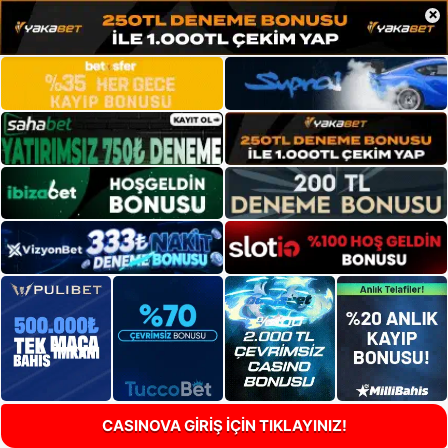
×
CASINOVA GİRİŞ İÇİN TIKLAYINIZ!