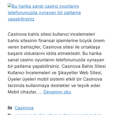
Casinova bahis sitesi kullanıcı i̇ncelemeleri
bahis sitesinin finansal işlemlerine büyük önem
veren bahisçiler, Casinova sitesi ile ortaklaşa
başarılı olduklarını iddia etmektedir. Bu harika
sanal casino oyunlarını telefonunuzda oynayan
bir patlama yapabilirsiniz. Casinova Bahis Sitesi
Kullanıcı İncelemeleri ve Şikayetler Web Sitesi,
Üyeler üyeleri mobil sistemi etkili bir Casinova
tarzında kullanmaya destekler ve teşvik eder.
Mobil cihazlar, …
Devamını oku
Kategoriler
Casinova
Etiketler