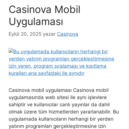
Casinova Mobil
Uygulaması
Eylül 20, 2025
yazar
Casinova
Casinova mobil uygulaması Casinova mobil
uygulamasında web sitesi ile aynı işlevlere
sahiptir ve kullanıcılar canlı yayınlar da dahil
olmak üzere tüm hizmetlerden yararlanabilir. Bu
uygulamada kullanıcıların herhangi bir yerden
yatırım programları gerçekleştirmesine izin