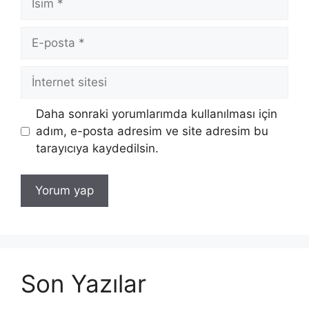
E-
posta
İnternet
sitesi
Daha sonraki yorumlarımda kullanılması için
adım, e-posta adresim ve site adresim bu
tarayıcıya kaydedilsin.
Son Yazılar