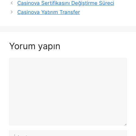
Casinova Sertifikasını Değiştirme Süreci
Casinova Yatırım Transfer
Yorum yapın
Yorum
İsim