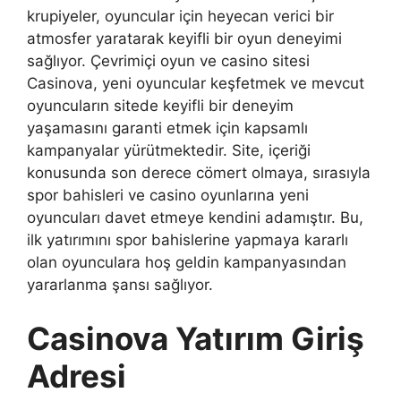
krupiyeler, oyuncular için heyecan verici bir
atmosfer yaratarak keyifli bir oyun deneyimi
sağlıyor. Çevrimiçi oyun ve casino sitesi
Casinova, yeni oyuncular keşfetmek ve mevcut
oyuncuların sitede keyifli bir deneyim
yaşamasını garanti etmek için kapsamlı
kampanyalar yürütmektedir. Site, içeriği
konusunda son derece cömert olmaya, sırasıyla
spor bahisleri ve casino oyunlarına yeni
oyuncuları davet etmeye kendini adamıştır. Bu,
ilk yatırımını spor bahislerine yapmaya kararlı
olan oyunculara hoş geldin kampanyasından
yararlanma şansı sağlıyor.
Casinova Yatırım Giriş
Adresi