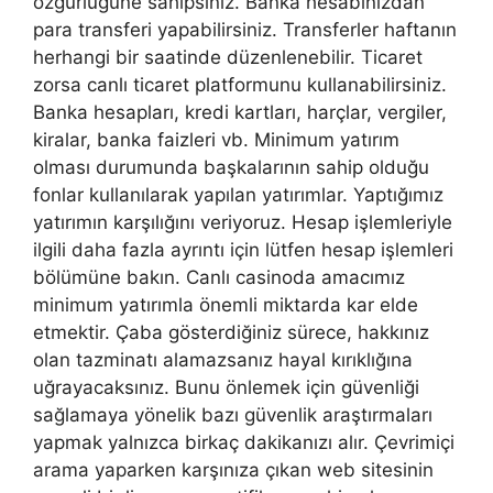
özgürlüğüne sahipsiniz. Banka hesabınızdan
para transferi yapabilirsiniz. Transferler haftanın
herhangi bir saatinde düzenlenebilir. Ticaret
zorsa canlı ticaret platformunu kullanabilirsiniz.
Banka hesapları, kredi kartları, harçlar, vergiler,
kiralar, banka faizleri vb. Minimum yatırım
olması durumunda başkalarının sahip olduğu
fonlar kullanılarak yapılan yatırımlar. Yaptığımız
yatırımın karşılığını veriyoruz. Hesap işlemleriyle
ilgili daha fazla ayrıntı için lütfen hesap işlemleri
bölümüne bakın. Canlı casinoda amacımız
minimum yatırımla önemli miktarda kar elde
etmektir. Çaba gösterdiğiniz sürece, hakkınız
olan tazminatı alamazsanız hayal kırıklığına
uğrayacaksınız. Bunu önlemek için güvenliği
sağlamaya yönelik bazı güvenlik araştırmaları
yapmak yalnızca birkaç dakikanızı alır. Çevrimiçi
arama yaparken karşınıza çıkan web sitesinin