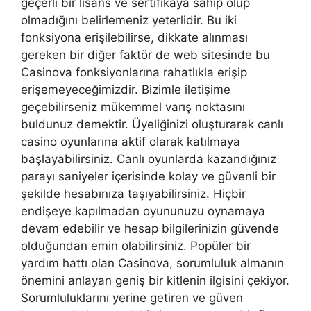
geçerli bir lisans ve sertifikaya sahip olup
olmadığını belirlemeniz yeterlidir. Bu iki
fonksiyona erişilebilirse, dikkate alınması
gereken bir diğer faktör de web sitesinde bu
Casinova fonksiyonlarına rahatlıkla erişip
erişemeyeceğimizdir. Bizimle iletişime
geçebilirseniz mükemmel varış noktasını
buldunuz demektir. Üyeliğinizi oluşturarak canlı
casino oyunlarına aktif olarak katılmaya
başlayabilirsiniz. Canlı oyunlarda kazandığınız
parayı saniyeler içerisinde kolay ve güvenli bir
şekilde hesabınıza taşıyabilirsiniz. Hiçbir
endişeye kapılmadan oyununuzu oynamaya
devam edebilir ve hesap bilgilerinizin güvende
olduğundan emin olabilirsiniz. Popüler bir
yardım hattı olan Casinova, sorumluluk almanın
önemini anlayan geniş bir kitlenin ilgisini çekiyor.
Sorumluluklarını yerine getiren ve güven