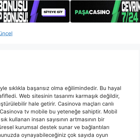
 sıklıkla başarısız olma eğilimindedir. Bu hayal
afifledi. Web sitesinin tasarımı karmaşık değildir,
ürülebilir hale getirir. Casinova maçları canlı
. Casinova tv mobile bu yeteneğe sahiptir. Mobil
sık kullanan insan sayısının artmasının bir
üresel kurumsal destek sunar ve bağlantıları
efonunuzda oynayabileceğiniz çok sayıda oyun