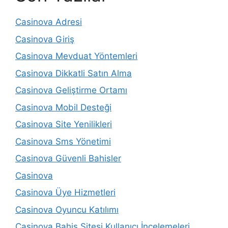
Casinova Adresi
Casinova Giriş
Casinova Mevduat Yöntemleri
Casinova Dikkatli Satın Alma
Casinova Geliştirme Ortamı
Casinova Mobil Desteği
Casinova Site Yenilikleri
Casinova Sms Yönetimi
Casinova Güvenli Bahisler
Casinova
Casinova Üye Hizmetleri
Casinova Oyuncu Katılımı
Casinova Bahis Sitesi Kullanıcı İncelemeleri