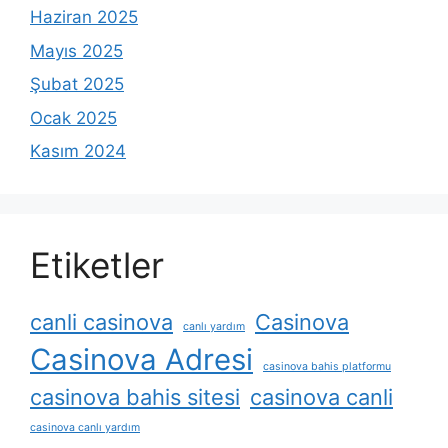
Haziran 2025
Mayıs 2025
Şubat 2025
Ocak 2025
Kasım 2024
Etiketler
canli casinova
Casinova
canlı yardım
Casinova Adresi
casinova bahis platformu
casinova bahis sitesi
casinova canli
casinova canlı yardım