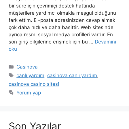
bir süre için çevrimiçi destek hattında
müşterilere yardımcı olmakla meşgul olduğunu
fark ettim. E -posta adresinizden cevap almak
çok daha hızlı ve daha basittir. Web sitesinde
ayrıca resmi sosyal medya profilleri vardır. En
son giriş bilgilerine erişmek için bu …
Devamını
oku
Kategoriler
Casinova
Etiketler
canlı yardım
,
casinova canlı yardım
,
casinova casino sitesi
Yorum yap
Son Yazılar