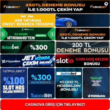
×
CASINOVA GİRİŞ İÇİN TIKLAYINIZ!