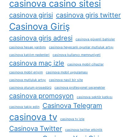
casinova casino sitesi
casinova girisi
casinova giris twitter
Casinova Giriş
casinova giriş adresi
casinova güvenli bahisler
casinova hesap yardımı
casinova heyecanlı oyunlar mutluluk artışı
casinova katılım nedenleri
casinova kullanıcı memnuniyeti
casinova maç izle
casinova mobil cihazlar
casinova mobil erişim
casinova mobil uygulaması
casinova mutluluk artışı
casinova nasil bir site
casinova oturum prosedürü
casinova profesyonel seçenekler
casinova promosyon
casinova sektör katkısı
Casinova Telegram
casinova takip edin
casinova tv
casinova tv izle
Casinova Twitter
casinova twitter etkinlik