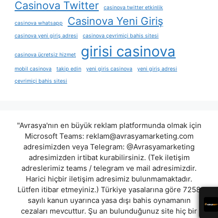
Casinova Twitter
casinova twitter etkinlik
Casinova Yeni Giriş
casinova whatsapp
casinova yeni giriş adresi
casinova çevrimiçi bahis sitesi
girisi casinova
casinova ücretsiz hizmet
mobil casinova
takip edin
yeni giris casinova
yeni giriş adresi
çevrimiçi bahis sitesi
"Avrasya'nın en büyük reklam platformunda olmak için
Microsoft Teams:
reklam@avrasyamarketing.com
adresimizden veya Telegram: @Avrasyamarketing
adresimizden irtibat kurabilirsiniz. (Tek iletişim
adreslerimiz teams / telegram ve mail adresimizdir.
Harici hiçbir iletişim adresimiz bulunmamaktadır.
Lütfen itibar etmeyiniz.) Türkiye yasalarına göre 7258
sayılı kanun uyarınca yasa dışı bahis oynamanın
cezaları mevcuttur. Şu an bulunduğunuz site hiç bir