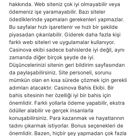
hakkında. Web siteniz çok iyi olmayabilir veya
ödemeniz işe yaramayabilir. Bazı siteler
ödediklerinde yapmaları gerekenleri yapmazlar.
Bu sayfalar hızlı işaretlenir ve hızlı bir şekilde
piyasadan çıkarılabilir. Giderek daha fazla kişi
farklı web siteleri ve uygulamalar kullanıyor.
Casinova ekibi sadece bahislerde iyi değil, aynı
zamanda diğer birçok şeyde de iyi.
Düşüncelerinizi sitenin geri bildirim sayfasından
da paylaşabilirsiniz. Site personeli, sorunu
mümkün olan en kısa sürede çözmek için gerekli
adımları atacaktır. Casinova Bahis Ekibi. Bir
bahis sitesinin her özelliği iyi bir bahis için
önemlidir. Farklı yollarla ödeme yapabilir, ekstra
ödüller alabilir ve gerçek insanlarla
konuşabilirsiniz. Para kazanmak ve hayatlarının
tadını çıkarmak istiyorlar. Bonus seçenekleri de
önemlidir. Bazen, hiçbir şey yapmadan çok fazla