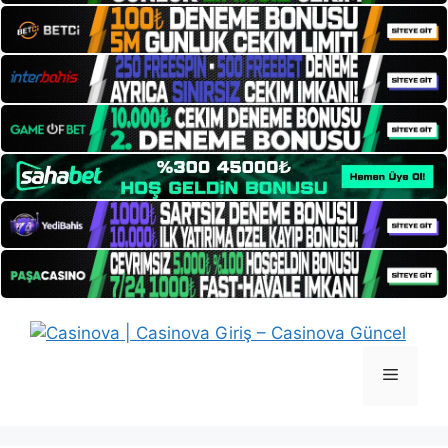
İçeriğe
atla
Menü