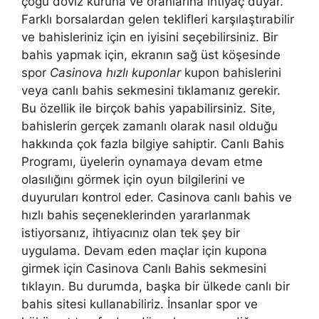
çoğu döviz kuruna ve oranlarına ihtiyaç duyar.
Farklı borsalardan gelen teklifleri karşılaştırabilir
ve bahisleriniz için en iyisini seçebilirsiniz. Bir
bahis yapmak için, ekranın sağ üst köşesinde
spor
Casinova hızlı kuponlar
kupon bahislerini
veya canlı bahis sekmesini tıklamanız gerekir.
Bu özellik ile birçok bahis yapabilirsiniz. Site,
bahislerin gerçek zamanlı olarak nasıl olduğu
hakkında çok fazla bilgiye sahiptir. Canlı Bahis
Programı, üyelerin oynamaya devam etme
olasılığını görmek için oyun bilgilerini ve
duyuruları kontrol eder. Casinova canlı bahis ve
hızlı bahis seçeneklerinden yararlanmak
istiyorsanız, ihtiyacınız olan tek şey bir
uygulama. Devam eden maçlar için kupona
girmek için Casinova Canlı Bahis sekmesini
tıklayın. Bu durumda, başka bir ülkede canlı bir
bahis sitesi kullanabiliriz. İnsanlar spor ve