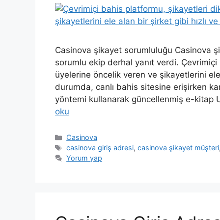
Casinova şikayet sorumluluğu Casinova şik
sorumlu ekip derhal yanıt verdi. Çevrimiçi
üyelerine öncelik veren ve şikayetlerini ele a
durumda, canlı bahis sitesine erişirken ka
yöntemi kullanarak güncellenmiş e-kitap 
oku
Kategoriler
Casinova
Etiketler
casinova giriş adresi
,
casinova şikayet müşteri
Yorum yap