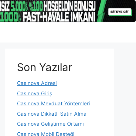
Son Yazılar
Casinova Adresi
Casinova Giriş
Casinova Mevduat Yöntemleri
Casinova Dikkatli Satın Alma
Casinova Geliştirme Ortamı
Casinova Mobil Desteği