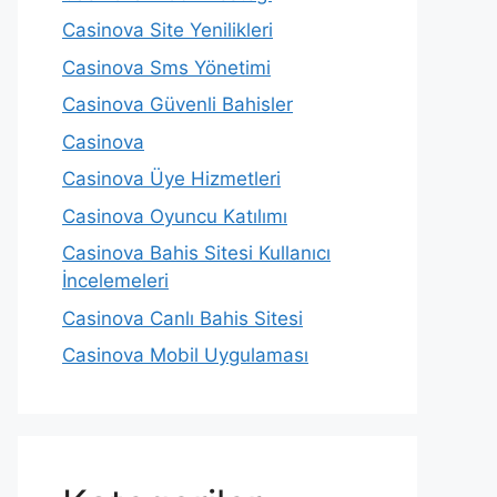
Casinova Site Yenilikleri
Casinova Sms Yönetimi
Casinova Güvenli Bahisler
Casinova
Casinova Üye Hizmetleri
Casinova Oyuncu Katılımı
Casinova Bahis Sitesi Kullanıcı
İncelemeleri
Casinova Canlı Bahis Sitesi
Casinova Mobil Uygulaması