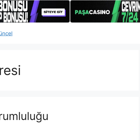
resi
rumluluğu