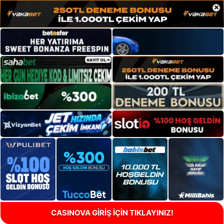
×
CASINOVA GİRİŞ İÇİN TIKLAYINIZ!