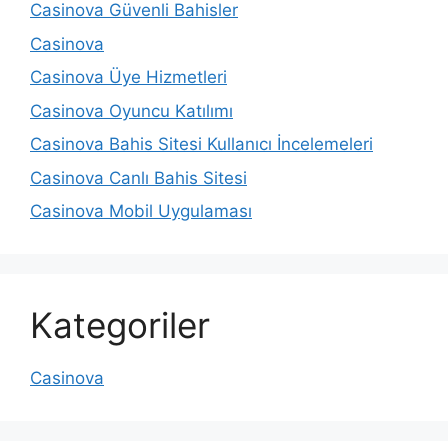
Casinova Güvenli Bahisler
Casinova
Casinova Üye Hizmetleri
Casinova Oyuncu Katılımı
Casinova Bahis Sitesi Kullanıcı İncelemeleri
Casinova Canlı Bahis Sitesi
Casinova Mobil Uygulaması
Kategoriler
Casinova