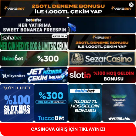
×
CASINOVA GİRİŞ İÇİN TIKLAYINIZ!