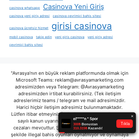
Casinova Yeni Giriş
casinova whatsapp
casinova yeni giriş adresi
casinova çevrimiçi bahis sitesi
girisi casinova
casinova ücretsiz hizmet
mobil casinova
takip edin
yeni giris casinova
yeni giriş adresi
çevrimiçi bahis sitesi
"Avrasya'nın en büyük reklam platformunda olmak için
Microsoft Teams:
reklam@avrasyamarketing.com
adresimizden veya Telegram: @Avrasyamarketing
adresimizden irtibat kurabilirsiniz. (Tek iletişim
adreslerimiz teams / telegram ve mail adresimizdir.
Harici hiçbir iletişim adresimiz bulunmamaktadır.
Lütfen itibar etmeyiniz.) Türkiye yasalarına göre 7258
sayılı kanun uyarınca yasa dışı bahis oynamanın
cezaları mevcuttur. Şu an bulunduğunuz site hiç bir
şekilde illegal bahis oyunları oynatmıyor ve oynamaya