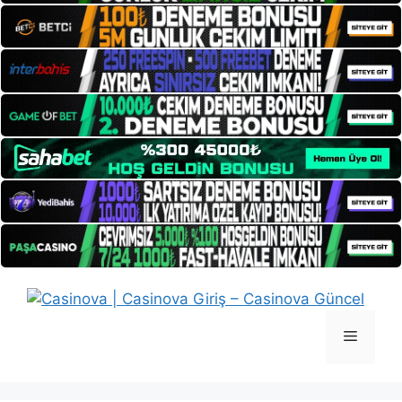
İçeriğe
atla
Menü