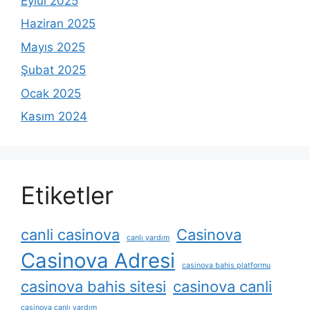
Eylül 2025
Haziran 2025
Mayıs 2025
Şubat 2025
Ocak 2025
Kasım 2024
Etiketler
canli casinova
Casinova
canlı yardım
Casinova Adresi
casinova bahis platformu
casinova bahis sitesi
casinova canli
casinova canlı yardım