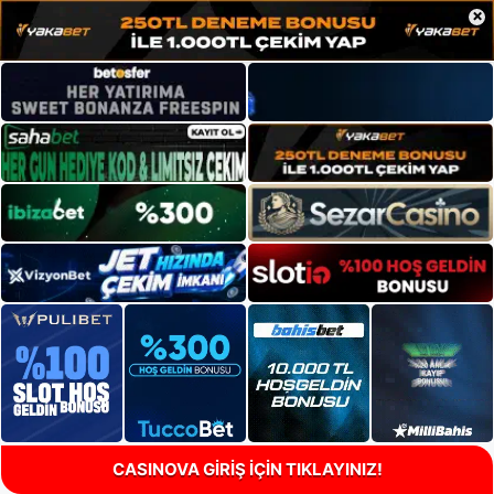
×
CASINOVA GİRİŞ İÇİN TIKLAYINIZ!