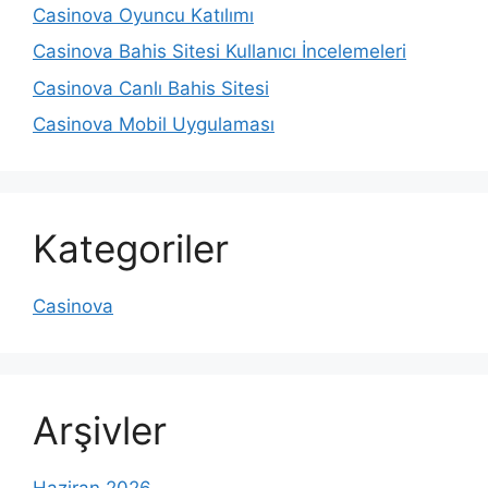
Casinova Oyuncu Katılımı
Casinova Bahis Sitesi Kullanıcı İncelemeleri
Casinova Canlı Bahis Sitesi
Casinova Mobil Uygulaması
Kategoriler
Casinova
Arşivler