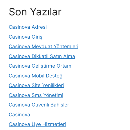
Son Yazılar
Casinova Adresi
Casinova Giriş
Casinova Mevduat Yöntemleri
Casinova Dikkatli Satın Alma
Casinova Geliştirme Ortamı
Casinova Mobil Desteği
Casinova Site Yenilikleri
Casinova Sms Yönetimi
Casinova Güvenli Bahisler
Casinova
Casinova Üye Hizmetleri