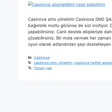
Casinova sms yönetimi Casinova SMS Şikaye
bağımlılık mutlu görünse de sizi incitiyor.
yapabilirsiniz. Canlı destek ekipleriyle dah
çözebilirsiniz. Bir mola vermek her zaman
oyun olarak adlandırılan şeyi destekleyen b
Kategoriler
Casinova
Etiketler
casinova sms yönetimi
,
casinova twitter adres
Yorum yap