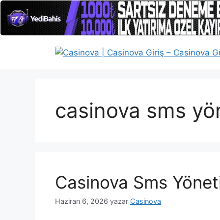
İçeriğe
atla
casinova sms yö
Casinova Sms Yönet
Haziran 6, 2026
yazar
Casinova