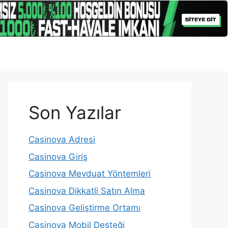
Son Yazılar
Casinova Adresi
Casinova Giriş
Casinova Mevduat Yöntemleri
Casinova Dikkatli Satın Alma
Casinova Geliştirme Ortamı
Casinova Mobil Desteği