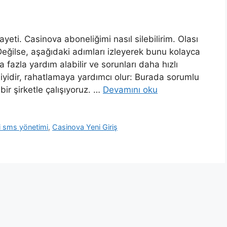
ti. Casinova aboneliğimi nasıl silebilirim. Olası
 Değilse, aşağıdaki adımları izleyerek bunu kolayca
a fazla yardım alabilir ve sorunları daha hızlı
 iyidir, rahatlamaya yardımcı olur: Burada sorumlu
ir şirketle çalışıyoruz. …
Devamını oku
i sms yönetimi
,
Casinova Yeni Giriş