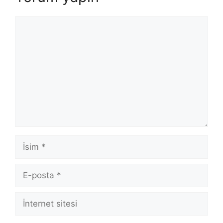
Yorum
İsim
E-
posta
İnternet
sitesi