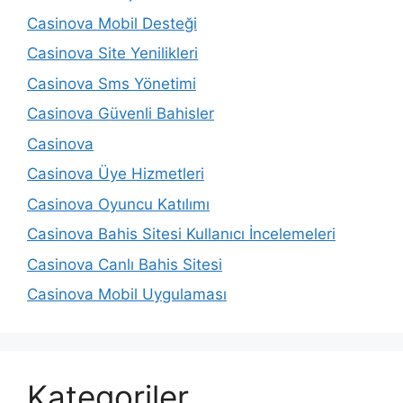
Casinova Mobil Desteği
Casinova Site Yenilikleri
Casinova Sms Yönetimi
Casinova Güvenli Bahisler
Casinova
Casinova Üye Hizmetleri
Casinova Oyuncu Katılımı
Casinova Bahis Sitesi Kullanıcı İncelemeleri
Casinova Canlı Bahis Sitesi
Casinova Mobil Uygulaması
Kategoriler