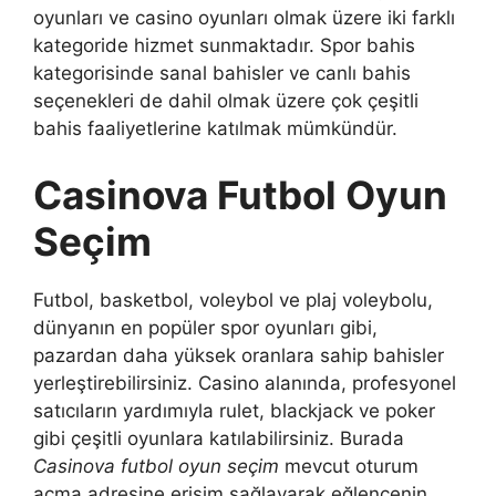
oyunları ve casino oyunları olmak üzere iki farklı
kategoride hizmet sunmaktadır. Spor bahis
kategorisinde sanal bahisler ve canlı bahis
seçenekleri de dahil olmak üzere çok çeşitli
bahis faaliyetlerine katılmak mümkündür.
Casinova Futbol Oyun
Seçim
Futbol, ​​basketbol, ​​voleybol ve plaj voleybolu,
dünyanın en popüler spor oyunları gibi,
pazardan daha yüksek oranlara sahip bahisler
yerleştirebilirsiniz. Casino alanında, profesyonel
satıcıların yardımıyla rulet, blackjack ve poker
gibi çeşitli oyunlara katılabilirsiniz. Burada
Casinova futbol oyun seçim
mevcut oturum
açma adresine erişim sağlayarak eğlencenin