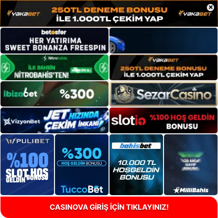
×
CASINOVA GİRİŞ İÇİN TIKLAYINIZ!