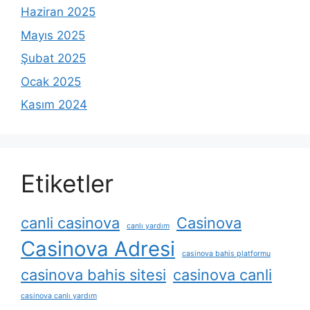
Haziran 2025
Mayıs 2025
Şubat 2025
Ocak 2025
Kasım 2024
Etiketler
canli casinova
Casinova
canlı yardım
Casinova Adresi
casinova bahis platformu
casinova bahis sitesi
casinova canli
casinova canlı yardım