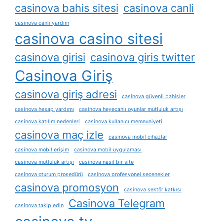
casinova bahis sitesi
casinova canli
casinova canlı yardım
casinova casino sitesi
casinova girisi
casinova giris twitter
Casinova Giriş
casinova giriş adresi
casinova güvenli bahisler
casinova hesap yardımı
casinova heyecanlı oyunlar mutluluk artışı
casinova katılım nedenleri
casinova kullanıcı memnuniyeti
casinova maç izle
casinova mobil cihazlar
casinova mobil erişim
casinova mobil uygulaması
casinova mutluluk artışı
casinova nasil bir site
casinova oturum prosedürü
casinova profesyonel seçenekler
casinova promosyon
casinova sektör katkısı
Casinova Telegram
casinova takip edin