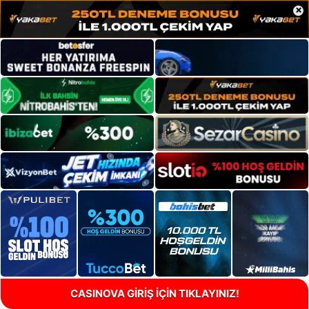
×
CASINOVA GİRİŞ İÇİN TIKLAYINIZ!