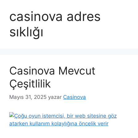
casinova adres
sıklığı
Casinova Mevcut
Çeşitlilik
Mayıs 31, 2025
yazar
Casinova