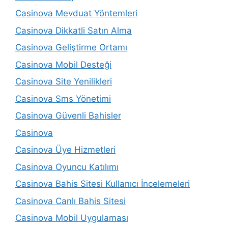
Casinova Mevduat Yöntemleri
Casinova Dikkatli Satın Alma
Casinova Geliştirme Ortamı
Casinova Mobil Desteği
Casinova Site Yenilikleri
Casinova Sms Yönetimi
Casinova Güvenli Bahisler
Casinova
Casinova Üye Hizmetleri
Casinova Oyuncu Katılımı
Casinova Bahis Sitesi Kullanıcı İncelemeleri
Casinova Canlı Bahis Sitesi
Casinova Mobil Uygulaması