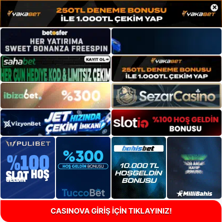
×
CASINOVA GİRİŞ İÇİN TIKLAYINIZ!