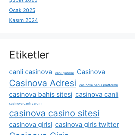
Şubat 2025
Ocak 2025
Kasım 2024
Etiketler
canli casinova
Casinova
canlı yardım
Casinova Adresi
casinova bahis platformu
casinova bahis sitesi
casinova canli
casinova canlı yardım
casinova casino sitesi
casinova girisi
casinova giris twitter